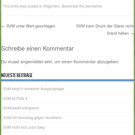
This entry was posted in
Allgemein
. Bookmark the
permalink
.
←
SVM unter Wert geschlagen
SVM kann Druck der Gäste nicht
Stand halten
→
Post navigation
Schreibe einen Kommentar
Du musst
angemeldet
sein, um einen Kommentar abzugeben.
NEUESTE BEITRÄGE
SVM siegt in schwerer Ausgangslage
SVM ist Platz 4
SVM bleibt erfolgreich
SVM mit Heimsieg gegen Nordheim
SVM müht sich zujm Sieg