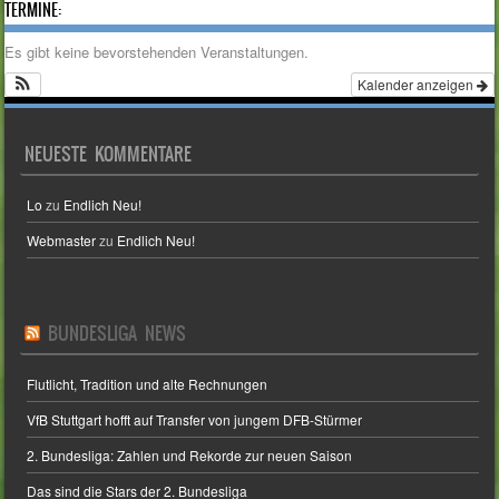
TERMINE:
Es gibt keine bevorstehenden Veranstaltungen.
Kalender anzeigen
NEUESTE KOMMENTARE
Lo
zu
Endlich Neu!
Webmaster
zu
Endlich Neu!
BUNDESLIGA NEWS
Flutlicht, Tradition und alte Rechnungen
VfB Stuttgart hofft auf Transfer von jungem DFB-Stürmer
2. Bundesliga: Zahlen und Rekorde zur neuen Saison
Das sind die Stars der 2. Bundesliga