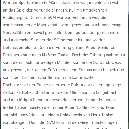
Wer am Sportgelände in Mönchstockheim war, mochte sich wohl
an das Spiel der Vorrunde erinnern, nur mit umgekehrten
Bedingungen. Denn der SVM war von Beginn an weg die
spielbestimmende Mannschaft, wenngleich man auch noch einige
Nervositäten zu bewältigen hatte. Denn gerade der pfeilschnelle
und trickreiche Stürmer der SG bereitete hin und wieder
Defensivprobleme. Doch die Führung gelang Kober Senior per
Direktabnahme nach Nüßlein Flanke. Doch die Führung währte nur
kurz, denn nach nur wenigen Minuten konnte die SG durch Geck
ausgleichen, der seinen Fuß nach einem Schuss noch hinhielt und
somit den Ball neu schärfte und unhaltbar machte.
Doch kurz vor der Pause die erneute Führung zu einem günstigen
Zeitpunkt. Kober Christian wurde im 16m Raum zu fall gebracht
und den fälligen Elfmeter verwandelte erneut Kober Johannes.
In der Pause mussten die Trainer Kober/Sahlmüller das Team
komplett umwürfeln, um einem Feldverweis von Horn Tobias
vorzubeugen. Doch der SVM kam mit den vielen Umstellungen