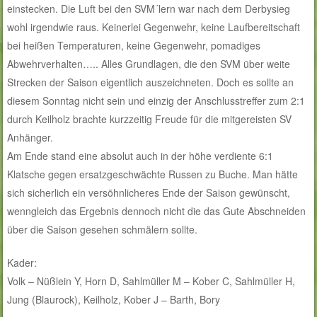
einstecken. Die Luft bei den SVM´lern war nach dem Derbysieg
wohl irgendwie raus. Keinerlei Gegenwehr, keine Laufbereitschaft
bei heißen Temperaturen, keine Gegenwehr, pomadiges
Abwehrverhalten….. Alles Grundlagen, die den SVM über weite
Strecken der Saison eigentlich auszeichneten. Doch es sollte an
diesem Sonntag nicht sein und einzig der Anschlusstreffer zum 2:1
durch Keilholz brachte kurzzeitig Freude für die mitgereisten SV
Anhänger.
Am Ende stand eine absolut auch in der höhe verdiente 6:1
Klatsche gegen ersatzgeschwächte Russen zu Buche. Man hätte
sich sicherlich ein versöhnlicheres Ende der Saison gewünscht,
wenngleich das Ergebnis dennoch nicht die das Gute Abschneiden
über die Saison gesehen schmälern sollte.
Kader:
Volk – Nüßlein Y, Horn D, Sahlmüller M – Kober C, Sahlmüller H,
Jung (Blaurock), Keilholz, Kober J – Barth, Bory