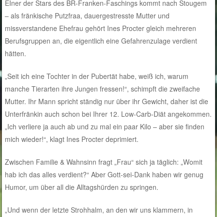
EIner der Stars des BR-Franken-Faschings kommt nach Stougem
– als fränkische Putzfraa, dauergestresste Mutter und
missverstandene Ehefrau gehört Ines Procter gleich mehreren
Berufsgruppen an, die eigentlich eine Gefahrenzulage verdient
hätten.
„Seit ich eine Tochter in der Pubertät habe, weiß ich, warum
manche Tierarten ihre Jungen fressen!“, schimpft die zweifache
Mutter. Ihr Mann spricht ständig nur über ihr Gewicht, daher ist die
Unterfränkin auch schon bei Ihrer 12. Low-Carb-Diät angekommen.
„Ich verliere ja auch ab und zu mal ein paar Kilo – aber sie finden
mich wieder!“, klagt Ines Procter deprimiert.
Zwischen Familie & Wahnsinn fragt „Frau“ sich ja täglich: „Womit
hab ich das alles verdient?“ Aber Gott-sei-Dank haben wir genug
Humor, um über all die Alltagshürden zu springen.
„Und wenn der letzte Strohhalm, an den wir uns klammern, in