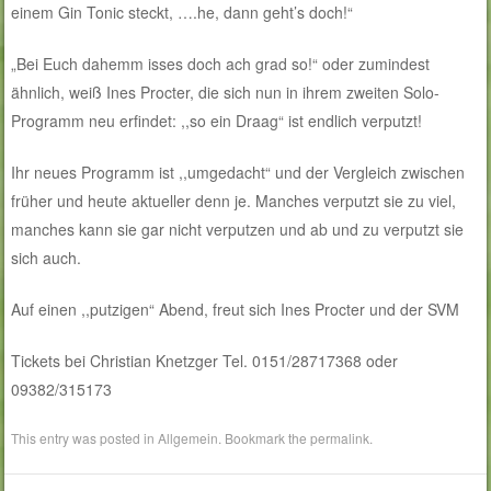
einem Gin Tonic steckt, ….he, dann geht’s doch!“
„Bei Euch dahemm isses doch ach grad so!“ oder zumindest
ähnlich, weiß Ines Procter, die sich nun in ihrem zweiten Solo-
Programm neu erfindet: ,,so ein Draag“ ist endlich verputzt!
Ihr neues Programm ist ,,umgedacht“ und der Vergleich zwischen
früher und heute aktueller denn je. Manches verputzt sie zu viel,
manches kann sie gar nicht verputzen und ab und zu verputzt sie
sich auch.
Auf einen ,,putzigen“ Abend, freut sich Ines Procter und der SVM
Tickets bei Christian Knetzger Tel. 0151/28717368 oder
09382/315173
This entry was posted in
Allgemein
. Bookmark the
permalink
.