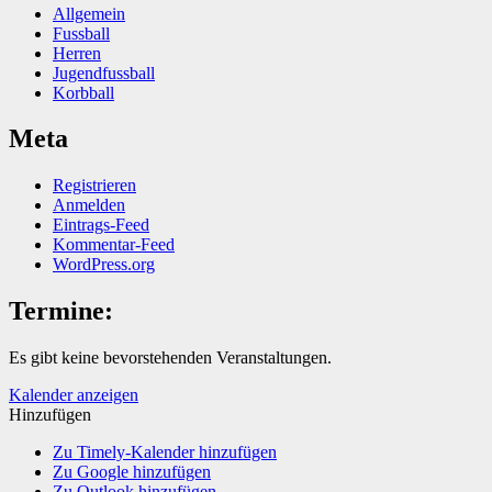
Allgemein
Fussball
Herren
Jugendfussball
Korbball
Meta
Registrieren
Anmelden
Eintrags-Feed
Kommentar-Feed
WordPress.org
Termine:
Es gibt keine bevorstehenden Veranstaltungen.
Kalender anzeigen
Hinzufügen
Zu Timely-Kalender hinzufügen
Zu Google hinzufügen
Zu Outlook hinzufügen