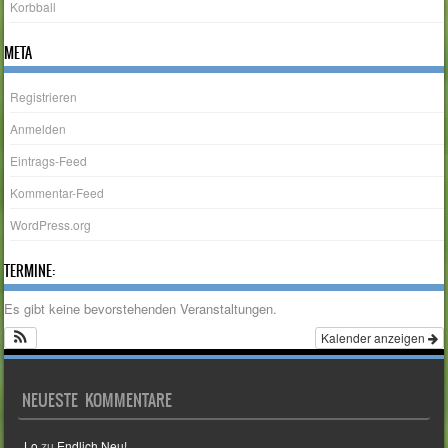
Korbball
META
Registrieren
Anmelden
Eintrags-Feed
Kommentar-Feed
WordPress.org
TERMINE:
Es gibt keine bevorstehenden Veranstaltungen.
Kalender anzeigen
NEUESTE KOMMENTARE
Lo
zu
Endlich Neu!