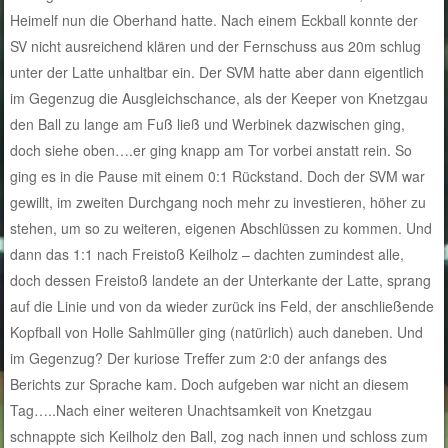
Heimelf nun die Oberhand hatte. Nach einem Eckball konnte der
SV nicht ausreichend klären und der Fernschuss aus 20m schlug
unter der Latte unhaltbar ein. Der SVM hatte aber dann eigentlich
im Gegenzug die Ausgleichschance, als der Keeper von Knetzgau
den Ball zu lange am Fuß ließ und Werbinek dazwischen ging,
doch siehe oben….er ging knapp am Tor vorbei anstatt rein. So
ging es in die Pause mit einem 0:1 Rückstand. Doch der SVM war
gewillt, im zweiten Durchgang noch mehr zu investieren, höher zu
stehen, um so zu weiteren, eigenen Abschlüssen zu kommen. Und
dann das 1:1 nach Freistoß Keilholz – dachten zumindest alle,
doch dessen Freistoß landete an der Unterkante der Latte, sprang
auf die Linie und von da wieder zurück ins Feld, der anschließende
Kopfball von Holle Sahlmüller ging (natürlich) auch daneben. Und
im Gegenzug? Der kuriose Treffer zum 2:0 der anfangs des
Berichts zur Sprache kam. Doch aufgeben war nicht an diesem
Tag…..Nach einer weiteren Unachtsamkeit von Knetzgau
schnappte sich Keilholz den Ball, zog nach innen und schloss zum