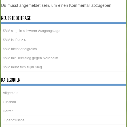
Du musst
angemeldet
sein, um einen Kommentar abzugeben.
NEUESTE BEITRÄGE
SVM siegt in schwerer Ausgangslage
SVM ist Platz 4
SVM bleibt erfolgreich
SVM mit Heimsieg gegen Nordheim
SVM müht sich zujm Sieg
KATEGORIEN
Allgemein
Fussball
Herren
Jugendfussball