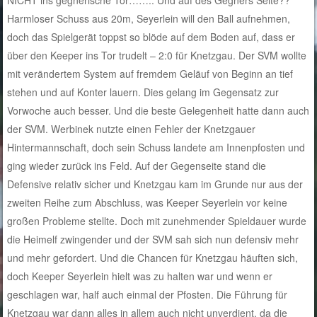
Harmloser Schuss aus 20m, Seyerlein will den Ball aufnehmen,
doch das Spielgerät toppst so blöde auf dem Boden auf, dass er
über den Keeper ins Tor trudelt – 2:0 für Knetzgau. Der SVM wollte
mit verändertem System auf fremdem Geläuf von Beginn an tief
stehen und auf Konter lauern. Dies gelang im Gegensatz zur
Vorwoche auch besser. Und die beste Gelegenheit hatte dann auch
der SVM. Werbinek nutzte einen Fehler der Knetzgauer
Hintermannschaft, doch sein Schuss landete am Innenpfosten und
ging wieder zurück ins Feld. Auf der Gegenseite stand die
Defensive relativ sicher und Knetzgau kam im Grunde nur aus der
zweiten Reihe zum Abschluss, was Keeper Seyerlein vor keine
großen Probleme stellte. Doch mit zunehmender Spieldauer wurde
die Heimelf zwingender und der SVM sah sich nun defensiv mehr
und mehr gefordert. Und die Chancen für Knetzgau häuften sich,
doch Keeper Seyerlein hielt was zu halten war und wenn er
geschlagen war, half auch einmal der Pfosten. Die Führung für
Knetzgau war dann alles in allem auch nicht unverdient, da die