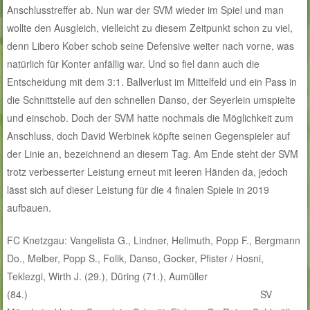
Anschlusstreffer ab. Nun war der SVM wieder im Spiel und man
wollte den Ausgleich, vielleicht zu diesem Zeitpunkt schon zu viel,
denn Libero Kober schob seine Defensive weiter nach vorne, was
natürlich für Konter anfällig war. Und so fiel dann auch die
Entscheidung mit dem 3:1. Ballverlust im Mittelfeld und ein Pass in
die Schnittstelle auf den schnellen Danso, der Seyerlein umspielte
und einschob. Doch der SVM hatte nochmals die Möglichkeit zum
Anschluss, doch David Werbinek köpfte seinen Gegenspieler auf
der Linie an, bezeichnend an diesem Tag. Am Ende steht der SVM
trotz verbesserter Leistung erneut mit leeren Händen da, jedoch
lässt sich auf dieser Leistung für die 4 finalen Spiele in 2019
aufbauen.
FC Knetzgau: Vangelista G., Lindner, Hellmuth, Popp F., Bergmann
Do., Melber, Popp S., Folik, Danso, Gocker, Pfister / Hosni,
Teklezgi, Wirth J. (29.), Düring (71.), Aumüller
(84.) SV