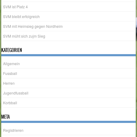
SVM ist Platz 4
SVM bleibt erfolgreich
SVM mit Heimsieg gegen Nordheim
SVM müht sich zujm Sieg
KATEGORIEN
Allgemein
Fussball
Herren
Jugendfussball
Korbball
META
Registrieren