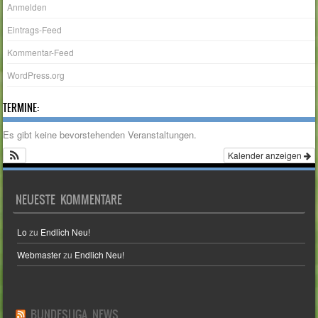
Anmelden
Eintrags-Feed
Kommentar-Feed
WordPress.org
TERMINE:
Es gibt keine bevorstehenden Veranstaltungen.
Kalender anzeigen
NEUESTE KOMMENTARE
Lo
zu
Endlich Neu!
Webmaster
zu
Endlich Neu!
BUNDESLIGA NEWS